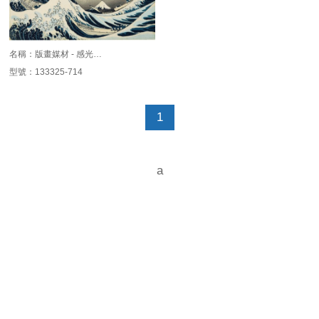
名稱：版畫媒材 - 感光…
型號：133325-714
1
a