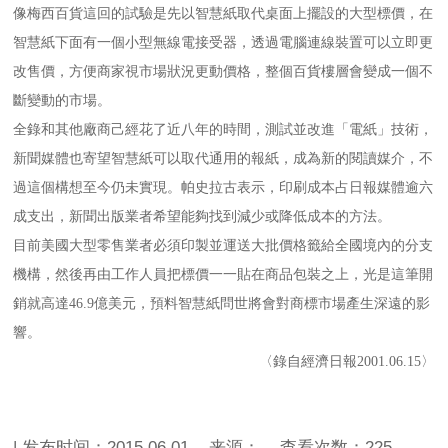
像梅西百貨這回的試驗是先以智慧紙取代桌面上擺設的大型標價，在
智慧紙下面有一個小型無線電接受器，透過電腦連線裝置可以立即更
改售價，方便商家視市場狀況更動價格，整個百貨樓層會變成一個不
斷變動的市場。
全錄和其他廠商己經花了近八年的時間，測試並改進「電紙」技術，
新聞媒體也寄望智慧紙可以取代通用的報紙，成為新的閱讀媒介，不
過這個構想至今仍未實現。帕史拉古表示，印刷成本占日報媒體逾六
成支出，新聞出版業者希望能夠找到減少或降低成本的方法。
目前美國大型零售業者必須印製並運送大批價格籤給全國境內的分支
機構，然後再由工作人員把標價一一貼在商品包裝之上，光是這筆開
銷就高達46.9億美元，預料智慧紙問世將會對商標市場產生深遠的影
響。
〈錄自經濟日報2001.06.15〉
| 发布时间：2015.06.01 来源： 查看次数：
225