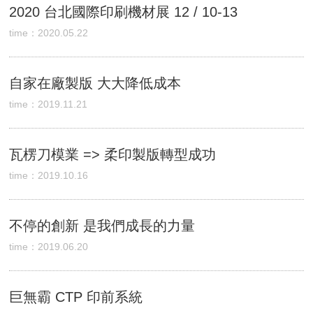
2020 台北國際印刷機材展 12 / 10-13
time：2020.05.22
自家在廠製版 大大降低成本
time：2019.11.21
瓦楞刀模業 => 柔印製版轉型成功
time：2019.10.16
不停的創新 是我們成長的力量
time：2019.06.20
巨無霸 CTP 印前系統