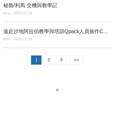
秘魯/利馬 交機與教學記
time：2016.01.18
遠赴沙地阿拉伯教學與培訓Qpack人員操作CTP直接噴墨成像機及製版
time：2015.12.14
1
2
3
>>
a