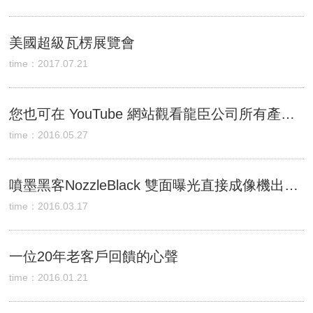
美國超級瓦楞展覽會
time：2017.07.21
您也可在 YouTube 網站觀看龍臣公司所有產品 VCD
time：2016.05.27
噴墨黑客NozzleBlack 雙面曝光直接成像機出口西班牙
time：2016.03.17
一位20年老客戶回饋的心聲
time：2016.01.21