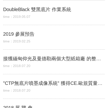
DoubleBlack 雙黑底片 作業系統
time：2019.05.07
2019 參展預告
time：2019.02.25
接獲緬甸仰光及曼德勒兩個大型紙箱廠 的整廠”無底片全自動製版系統”(CTP+自動洗版機) 的訂單各一套
time：2018.07.20
”CTP無底片噴墨成像系統” 獲得CE.歐規質量認証書
time：2018.07.20
2018 展 覽 會