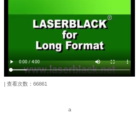
| 查看次数：
66861
a