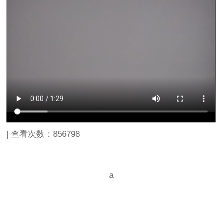
| 查看次数：
856798
a