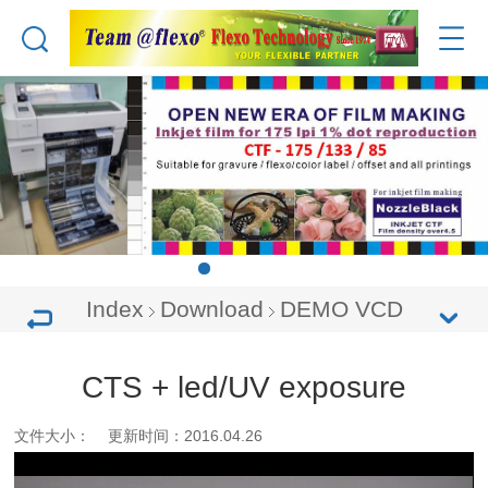
Index
Download
DEMO VCD
CTS + led/UV exposure
文件大小： 更新时间：2016.04.26